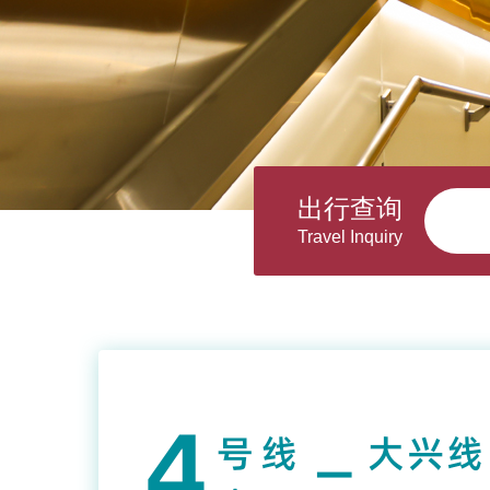
出行查询
Travel Inquiry