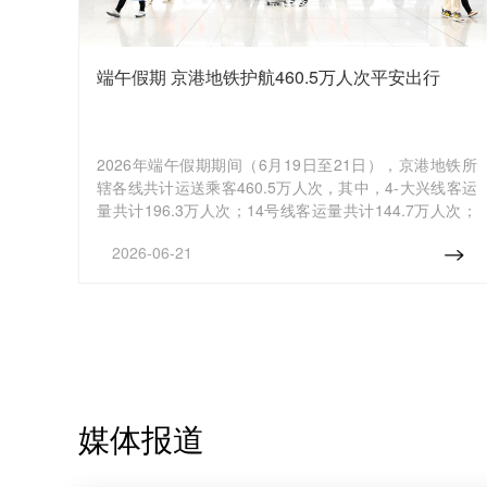
端午假期 京港地铁护航460.5万人次平安出行
2026年端午假期期间（6月19日至21日），京港地铁所
辖各线共计运送乘客460.5万人次，其中，4-大兴线客运
量共计196.3万人次；14号线客运量共计144.7万人次；
16号线客运量共计55.8万人次；17号线客运量共计63.7
2026-06-21
万人次。
媒体报道