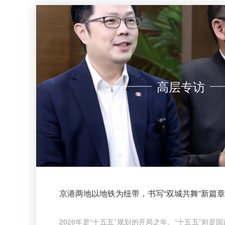
高层专访
京港两地以地铁为纽带，书写“双城共舞”新篇章
2026年是“十五五”规划的开局之年。“十五五”则