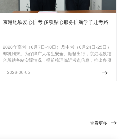
京港地铁爱心护考 多项贴心服务护航学子赴考路
2026年高考（6月7日-10日）及中考（6月24日-25日）
即将到来。为保障广大考生安全、顺畅出行，京港地铁结
合所辖各站实际情况，提前梳理临近考点信息，推出多项
护考服务措施，助力考生从容赴考。
2026-06-05
查看更多