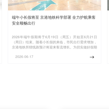
端午小长假将至 京港地铁科学部署 全力护航乘客
安全顺畅出行
2026年端午假期将于6月19日（周五）开始至6月21日
（周日）结束。随着小长假的来临，市民出行需求增加，
京港地铁所辖线路预计将迎来客流增长。为切实做好假期
运输服务保障工作，京港地铁提前制定运输方案，优化客
2026-06-17
运组织，全力保障乘客安全、顺畅出行。