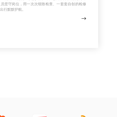
人员坚守岗位，用一次次细致检查、一套套自创的检修
出行默默护航。