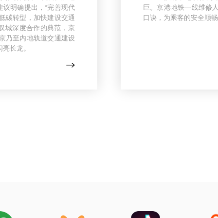
建议明确提出，“完善现代
巨。京港地铁一线维修
低碳转型，加快建设交通
口诀，为乘客的安全顺畅
港双城深度合作的典范，京
京乃至内地轨道交通建设
闪亮长龙。