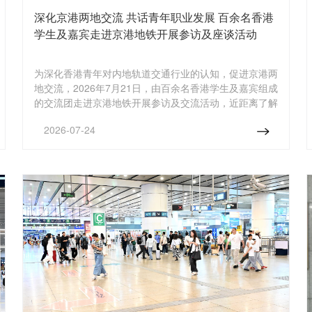
深化京港两地交流 共话青年职业发展 百余名香港
学生及嘉宾走进京港地铁开展参访及座谈活动
为深化香港青年对内地轨道交通行业的认知，促进京港两
地交流，2026年7月21日，由百余名香港学生及嘉宾组成
的交流团走进京港地铁开展参访及交流活动，近距离了解
首都轨道交通行业发展与两地合作，共话青年职业成长。
2026-07-24