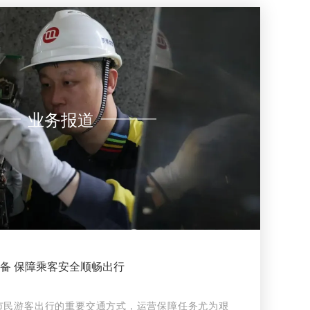
业务报道
设备 保障乘客安全顺畅出行
为市民游客出行的重要交通方式，运营保障任务尤为艰