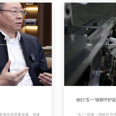
他们“五一”假期守护
是国家推动高质量发展、加速
“五一”假期，地铁作