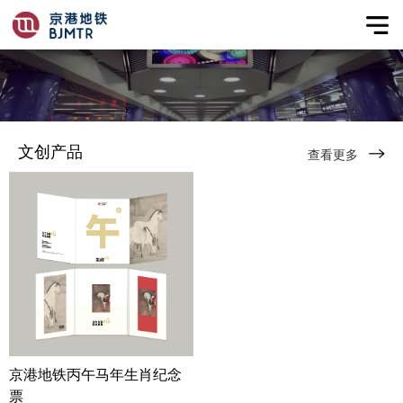
文创产品
查看更多
京港地铁丙午马年生肖纪念
票