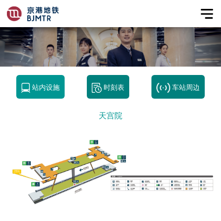
站内设施
时刻表
车站周边
天宫院