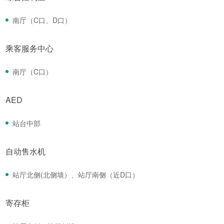
南厅（C口、D口）
乘客服务中心
南厅（C口）
AED
站台中部
自动售水机
站厅北侧(北侧墙）、站厅南侧（近D口）
寄存柜