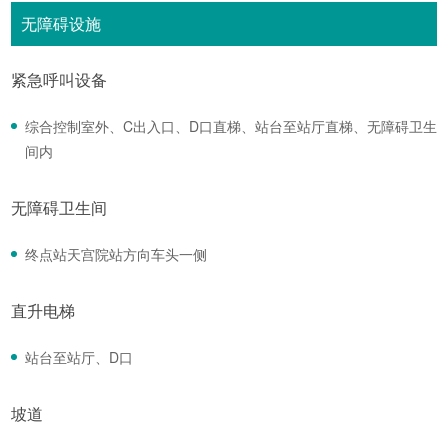
无障碍设施
紧急呼叫设备
综合控制室外、C出入口、D口直梯、站台至站厅直梯、无障碍卫生
间内
无障碍卫生间
终点站天宫院站方向车头一侧
直升电梯
站台至站厅、D口
坡道