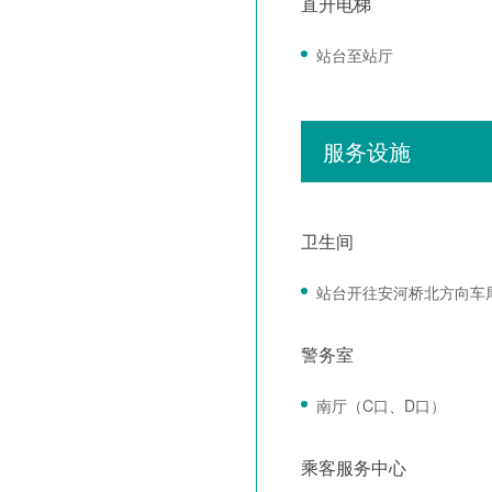
直升电梯
站台至站厅
服务设施
卫生间
站台开往安河桥北方向车
警务室
南厅（C口、D口）
乘客服务中心