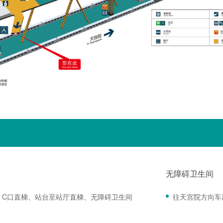
无障碍卫生间
、C口直梯、站台至站厅直梯、无障碍卫生间
往天宫院方向车