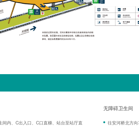
无障碍卫生间
生间内、C出入口、C口直梯、站台至站厅直
往安河桥北方向