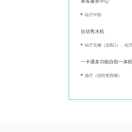
乘客服务中心
站厅中部
自动售水机
站厅北侧（近B口）、站
一卡通多功能自助一体
南厅（综控室西侧）