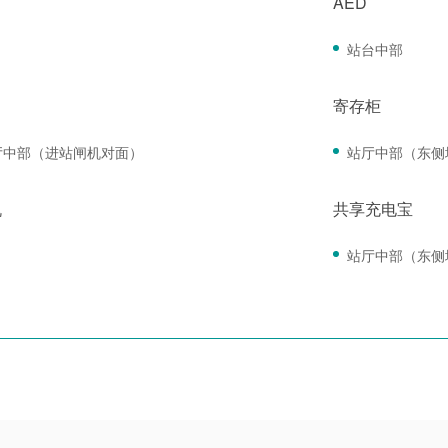
AED
站台中部
寄存柜
厅中部（进站闸机对面）
站厅中部（东侧
机
共享充电宝
站厅中部（东侧