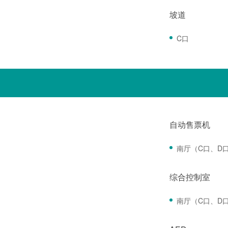
坡道
C口
自动售票机
南厅（C口、D
综合控制室
南厅（C口、D