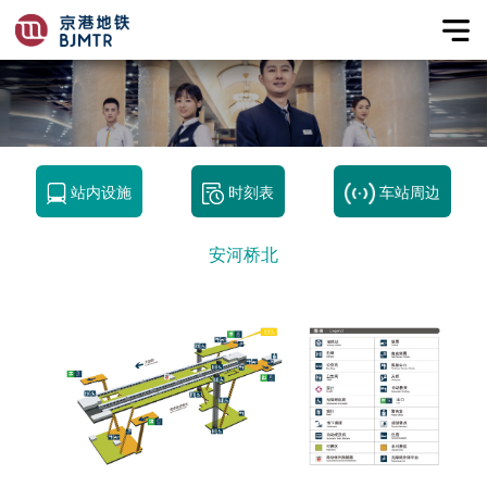
站内设施
时刻表
车站周边
安河桥北