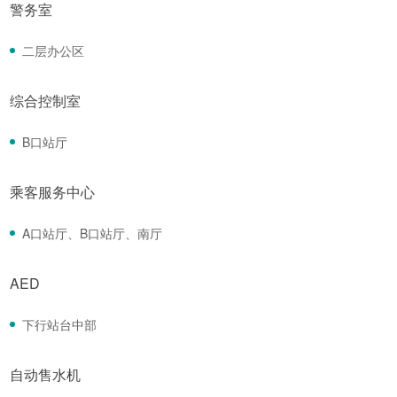
警务室
二层办公区
综合控制室
B口站厅
乘客服务中心
A口站厅、B口站厅、南厅
AED
下行站台中部
自动售水机