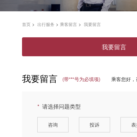
首页
出行服务
乘客留言
我要留言
我要留言
我要留言
(带"*"号为必填项)
乘客您好，
请选择问题类型
咨询
投诉
表