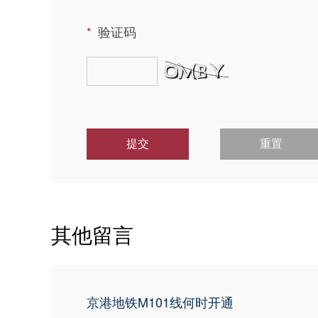
验证码
提交
重置
其他留言
京港地铁M101线何时开通