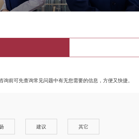
咨询前可先查询常见问题中有无您需要的信息，方便又快捷。
扬
建议
其它