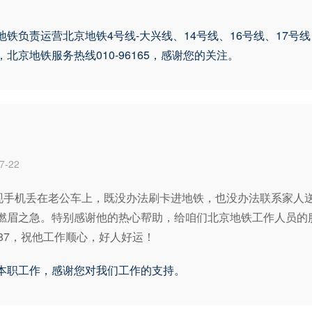
铁负责运营北京地铁4号线-大兴线、14号线、16号线、17号
京地铁服务热线010-96165，感谢您的关注。
-22
发现手机丢在老公车上，既没办法刷卡进地铁，也没办法联系家人
燃眉之急。特别感谢他的热心帮助，给咱们北京地铁工作人员的服
87，祝他工作顺心，好人好运！
本职工作，感谢您对我们工作的支持。