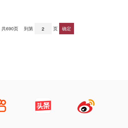
共690页
到第
页
确定