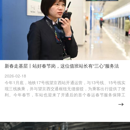
新春走基层丨站好春节岗，这位值班站长有“三心”服务法
2026-02-18
今年1月底，地铁17号线望京西站开通运营，与13号线、15号线实
现三线换乘，并与望京西交通枢纽无缝接驳，为乘客出行提供了便
利。今年春节，车站也迎来了开通后的首个春运春节服务保障工
作。