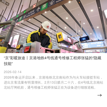
“京”彩暖旅途丨京港地铁4号线通号维修工程师张猛的“隐藏
技能”
2026-02-14
2026年春运开启以来，京港地铁北京南站作为与火车站接驳车站，
进出京客流量有明显增长。2月13日腊月二十六，在4号线北京南站
北站厅闸机前，通号维修工程师张猛正在为设备进行细致巡检。