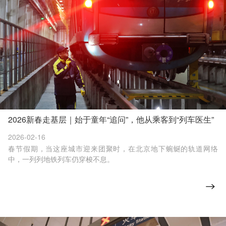
2026新春走基层｜始于童年“追问”，他从乘客到“列车医生”
2026-02-16
春节假期，当这座城市迎来团聚时，在北京地下蜿蜒的轨道网络
中，一列列地铁列车仍穿梭不息。