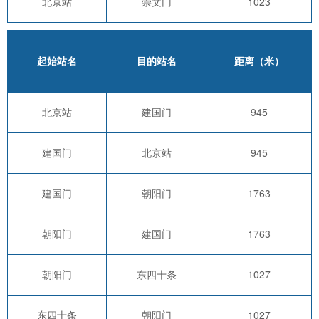
北京站
崇文门
1023
起始站名
目的站名
距离（米）
北京站
建国门
945
建国门
北京站
945
建国门
朝阳门
1763
朝阳门
建国门
1763
朝阳门
东四十条
1027
东四十条
朝阳门
1027