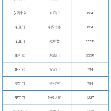
东四十条
东直门
824
东直门
东四十条
824
东直门
雍和宫
2228
雍和宫
东直门
2228
雍和宫
安定门
794
安定门
雍和宫
794
安定门
鼓楼大街
1237