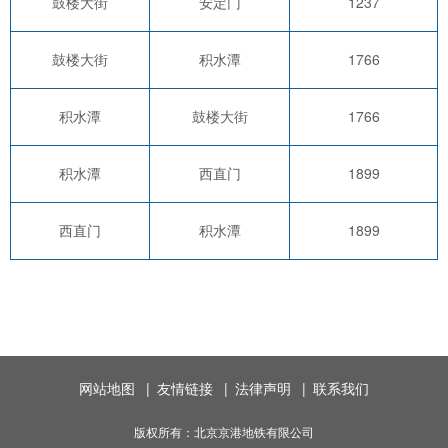
鼓楼大街
安定门
1237
鼓楼大街
积水潭
1766
积水潭
鼓楼大街
1766
积水潭
西直门
1899
西直门
积水潭
1899
网站地图
|
友情链接
|
法律声明
|
联系我们
版权所有：北京京港地铁有限公司