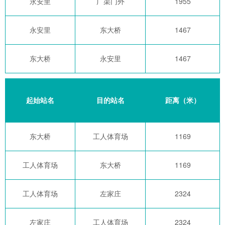
永安里
广渠门外
1955
永安里
东大桥
1467
东大桥
永安里
1467
起始站名
目的站名
距离（米）
东大桥
工人体育场
1169
工人体育场
东大桥
1169
工人体育场
左家庄
2324
左家庄
工人体育场
2324