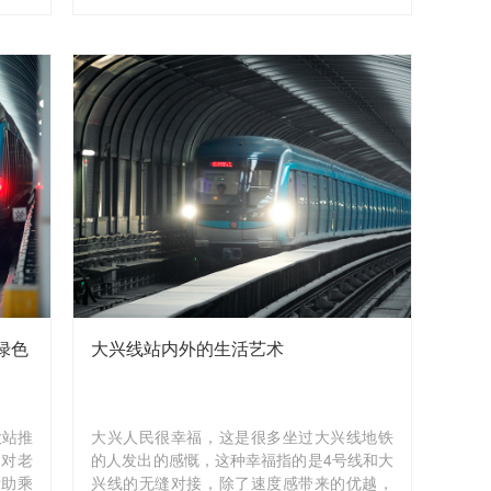
所高
凭收据领取”的方式进行销售。
出。
绿色
大兴线站内外的生活艺术
大站推
大兴人民很幸福，这是很多坐过大兴线地铁
、对老
的人发出的感慨，这种幸福指的是4号线和大
帮助乘
兴线的无缝对接，除了速度感带来的优越，