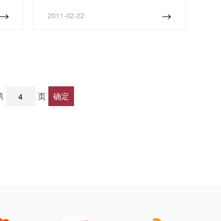
大兴线本身还有很多有意思的地方，例如大
2011-02-22
兴线的文化特色。地铁周边的开阔景象也间
隔了和繁忙城市的距离。
第
页
确定