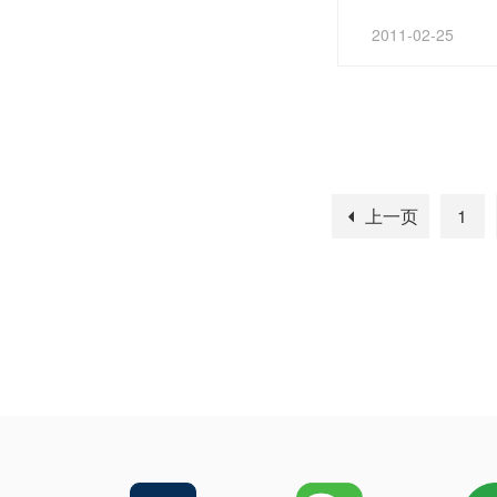
近的老年票友们都齐
2011-02-25
上一页
1