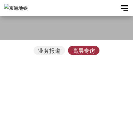
业务报道
高层专访