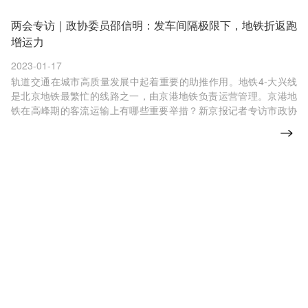
两会专访｜政协委员邵信明：发车间隔极限下，地铁折返跑
增运力
2023-01-17
轨道交通在城市高质量发展中起着重要的助推作用。地铁4-大兴线
是北京地铁最繁忙的线路之一，由京港地铁负责运营管理。京港地
铁在高峰期的客流运输上有哪些重要举措？新京报记者专访市政协
委员、京港地铁公司总经理邵信明。