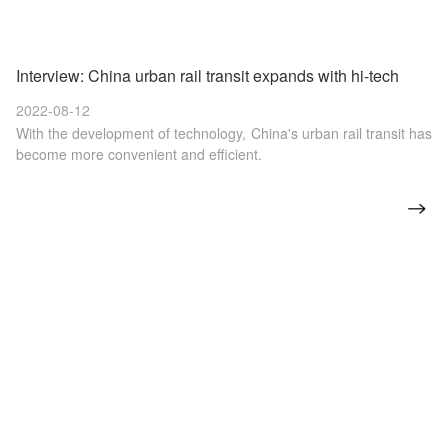
Interview: China urban rail transit expands with hi-tech
2022-08-12
With the development of technology, China's urban rail transit has
become more convenient and efficient.