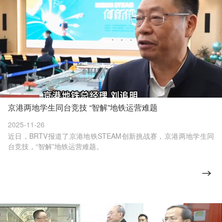
京港两地学生同台竞技 “智解”地铁运营难题
2025-11-26
近日，BRTV报道了京港地铁STEAM创新挑战赛，京港两地学生同
台竞技，“智解”地铁运营难题。