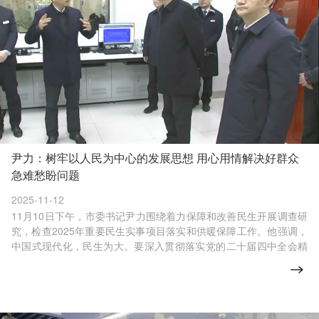
尹力：树牢以人民为中心的发展思想 用心用情解决好群众
急难愁盼问题
2025-11-12
11月10日下午，市委书记尹力围绕着力保障和改善民生开展调查研
究，检查2025年重要民生实事项目落实和供暖保障工作。他强调，
中国式现代化，民生为大。要深入贯彻落实党的二十届四中全会精
神，树牢以人民为中心的发展思想，时刻把群众安危冷暖放在心
上，紧紧围绕“七有”“五性”，用心用情解决好群众急难愁盼问题，不
断增强人民群众的获得感、幸福感、安全感。市委副书记、市长殷
勇一同调研检查。