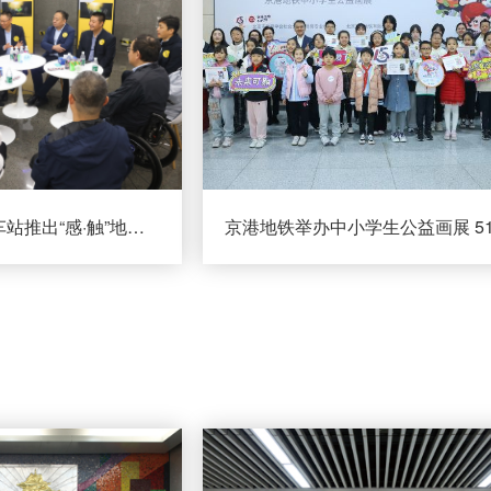
京港地铁14号线车站推出“感·触”地铁公益文化展