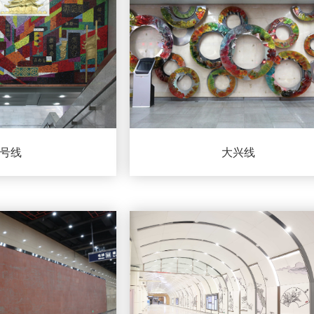
4号线
大兴线