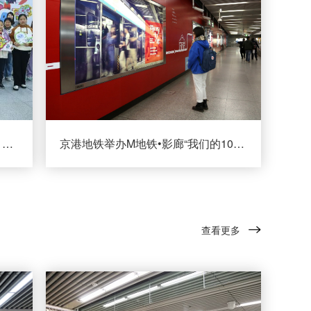
京港地铁举办中小学生公益画展 51幅画作亮相地铁站 共绘“美好·每一程”
京港地铁举办M地铁•影廊“我们的10年”主题展 展示乘客与地铁的故事
查看更多