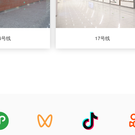
6号线
17号线