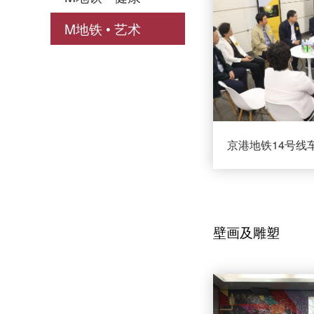
M地铁 • 艺术
壁画及雕塑