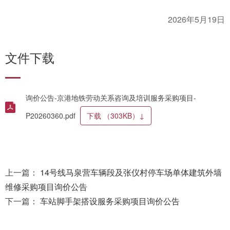
2026
5
19
年
月
日
文件下载
询价公告-京港地铁劳动关系咨询及培训服务采购项目-
P20260360.pdf
下载
（303KB）
↓
上一篇：
14号线马泉营车辆段及张仪村停车场单体建筑外墙
维修采购项目询价公告
下一篇：
车站脚手架搭设服务采购项目询价公告