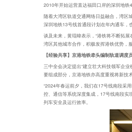
2010年开始运营直达福田口岸的深圳地
随着大湾区轨道交通网络日益融合，湾区
深圳地铁13号线首通段计划在年内通车，
谈及未来，黄琨暐表示，“港铁将不断拓展
湾区其他城市合作，积极发挥港铁优势，服
【经验共享】京港地铁牵头编制轨道调度
三中全会决定提出“建立壮大科技领军企业
要组成部分，京港地铁亦高度重视将新技
“2024年春运前夕，我们在17号线南段
控、通信等系统深度集成，17号线南段实
列车安全及运行效率。