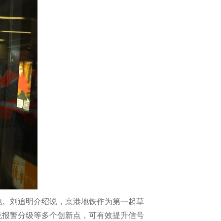
地。刘追明介绍说，京港地铁作为第一起草
统报警分级等多个创新点，可有效提升信号