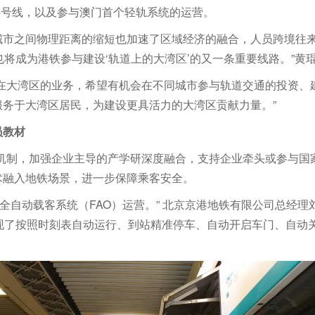
铁4号线，以及参与澳门首个轻轨系统的运营。
城市之间物理距离的缩短也加速了区域经济的融合，人员跨境往来
也将成为港铁参与建设‘轨道上的大湾区’的又一条重要线路。”黄
在大湾区的业务，希望有机会在不同城市参与轨道交通的投资、
务于大湾区居民，为建设更具活力的大湾区贡献力量。”
员教材
机制，加强企业主导的产学研深度融合，支持企业牵头或参与国
术融入地铁场景，进一步保障乘客安全。
采用全自动载客系统（FAO）运营。” 北京京港地铁有限公司总经
现了按照时刻表自动运行、到站精准停车、自动开启车门、自动