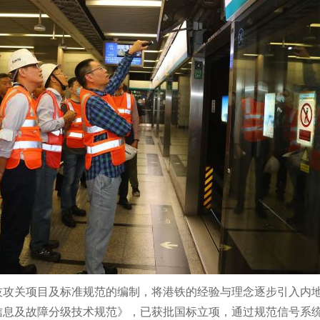
技攻关项目及标准规范的编制，将港铁的经验与理念逐步引入内
信息及故障分级技术规范》，已获批国标立项，通过规范信号系