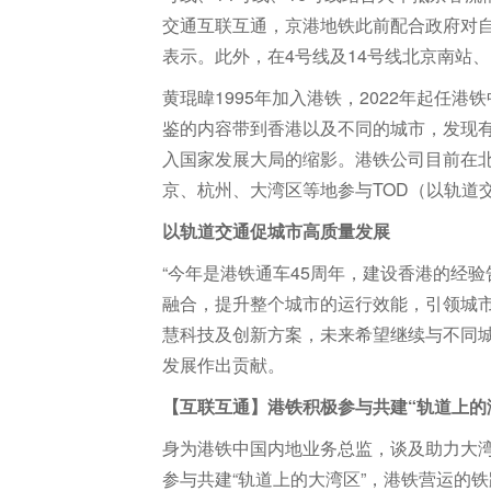
交通互联互通，京港地铁此前配合政府对
表示。此外，在4号线及14号线北京南站
黄琨暐1995年加入港铁，2022年起任
鉴的内容带到香港以及不同的城市，发现
入国家发展大局的缩影。港铁公司目前在北
京、杭州、大湾区等地参与TOD（以轨道
以轨道交通促城市高质量发展
“今年是港铁通车45周年，建设香港的经
融合，提升整个城市的运行效能，引领城市
慧科技及创新方案，未来希望继续与不同
发展作出贡献。
【互联互通】港铁积极参与共建“轨道上的
身为港铁中国内地业务总监，谈及助力大湾
参与共建“轨道上的大湾区”，港铁营运的