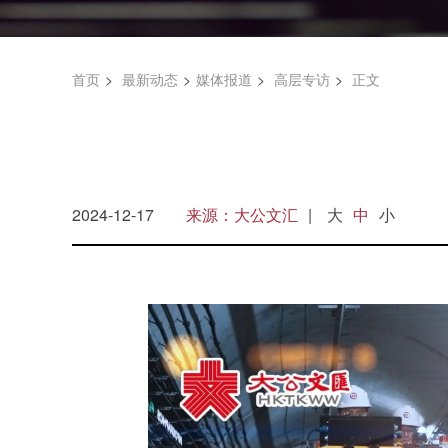
首页
最新动态
媒体报道
高层专访
正文
2024-12-17
来源：大公文汇
大
中
小