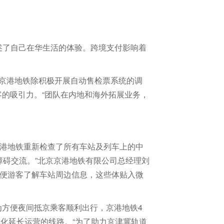
讲述了自己在华生活的体验。跨境支付影响着
功能，京港地铁除积极开展自动售检票系统的调
的吸引力。“团队在内地和海外拓展业务，
京港地铁重新检查了所有车站及列车上的中
障碍交流。”北京京港地铁有限公司总经理刘
方便游客了解车站周边信息，这些体贴入微
方便夜间抵京乘客顺利出行，京港地铁4
态化延长运营的线路。“为了助力京津冀轨道