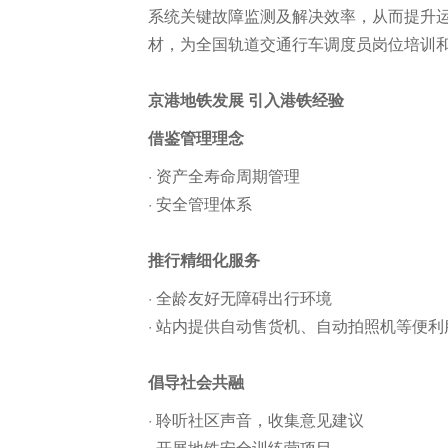
系统关键故障监测及解决效率，从而提升
材，为全国轨道交通行车调度员岗位培训
京港地铁发展 引入港铁经验
借鉴管理理念
· 资产全寿命周期管理
· 安全管理体系
推行精细化服务
· 全龄友好无障碍出行环境
· 站内提供自动售货机、自动拍照机等便利
倡导社会共融
· 聆听社区声音，收集意见建议
· 开展地铁安全训练营项目