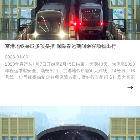
京港地铁采取多项举措 保障春运期间乘客顺畅出行
2023-01-06
2023年春运从1月7日开始至2月15日结束，为期40天。为保障2023
年春运乘客安全、顺畅出行，京港地铁所辖4-大兴线、14号线、16
号线、17号线提前制定各项保障方案，做好行车组织安排及大客流
车站的客流疏导工作。今年春运期间，京港地铁所辖各线客运总量
较去年预计将出现较大增长，可达近5502.1万人次，同比2022年春
运增长约11%。