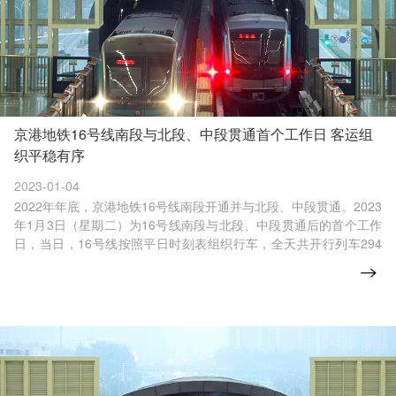
京港地铁16号线南段与北段、中段贯通首个工作日 客运组
织平稳有序
2023-01-04
2022年年底，京港地铁16号线南段开通并与北段、中段贯通。2023
年1月3日（星期二）为16号线南段与北段、中段贯通后的首个工作
日，当日，16号线按照平日时刻表组织行车，全天共开行列车294
列次，最小发车间隔6分钟，平峰期发车间隔为8分钟。全天共运送
乘客14.6万人次，客运组织总体平稳有序。