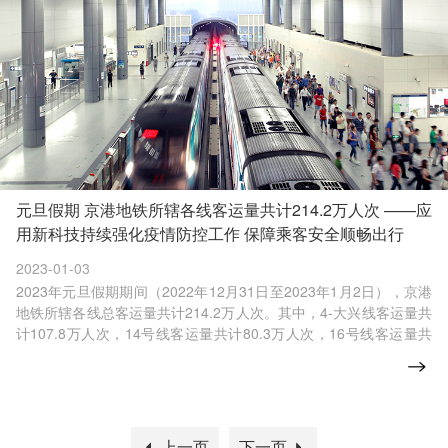
元旦假期 京港地铁所辖各线客运量共计214.2万人次 ——应
用新科技持续强化疫情防控工作 保障乘客安全顺畅出行
2023-01-03
2023年元旦假期期间（2022年12月31日至2023年1月2日），京港
地铁所辖各线总客运量共计214.2万人次。其中，4-大兴线客运量共
计107.8万人次，14号线客运量共计80.3万人次，16号线客运量共
计19.3万人次，17号线客运量共计6.8万人次。京港地铁所辖各线共
计开行列车4356列次，京港地铁所辖各线客运组织平稳有序，保障
了元旦假期乘客的顺畅出行。
上一页
下一页