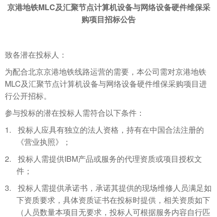
MLC
京港地铁
及汇聚节点计算机设备与网络设备硬件维保采
购项目招标公告
致各潜在投标人：
为配合北京京港地铁线路运营的需要，本公司需对京港地铁
MLC
及汇聚节点计算机设备与网络设备硬件维保采购项目进
行公开招标。
参与投标的潜在投标人需符合以下条件：
1.
投标人应具有独立的法人资格，持有在中国合法注册的
《营业执照》
；
2.
IBM
投标人需提供
产品或服务的代理资质或项目授权文
件；
3.
投标人需提供承诺书，承诺其提供的现场维修人员满足如
下资质要求，具体资质证书在投标时提供，相关资质如下
（人员数量本项目无要求，投标人可根据服务内容自行匹