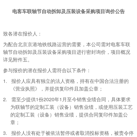
电客车联轴节自动拆卸及压装设备采购项目询价公告
致各潜在
报价
人：
为配合北京京港地铁线路运营的需要，本公司需对电客车联
轴节自动拆卸及压装设备采购项目进行密封询价，项目概况
详见附件五。
参与报价的潜在报价人需符合以下条件：
1.
报价人应具有独立的法人资格，持有在中国合法注册的
《营业执照》，并提供复印件且加盖公章
；
2.
1
2020
1
需至少提供
份
年
月至今销售业绩合同，具体要求
为联轴节的定制工装（设备）销售业绩，或使用压装工艺
的定制工装（设备）销售业绩，提供合同复印件加盖公
章；
3.
报价人
没有处于被依法暂停或者取消投标资格，被责令停