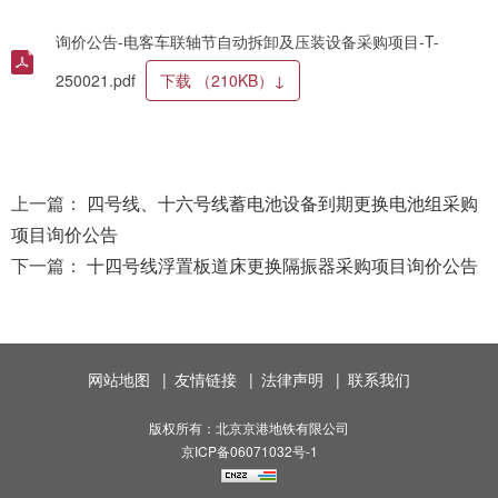
询价公告-电客车联轴节自动拆卸及压装设备采购项目-T-
250021.pdf
下载
（210KB）
↓
上一篇：
四号线、十六号线蓄电池设备到期更换电池组采购
项目询价公告
下一篇：
十四号线浮置板道床更换隔振器采购项目询价公告
网站地图
|
友情链接
|
法律声明
|
联系我们
版权所有：北京京港地铁有限公司
京ICP备06071032号-1