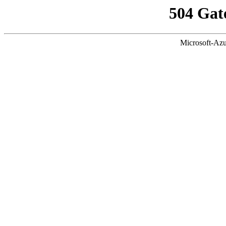
504 Gat
Microsoft-Azu