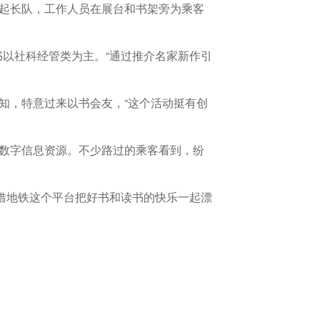
排起长队，工作人员在展台和书架旁为乘客
以社科经管类为主。“通过推介名家新作引
知，特意过来以书会友，“这个活动挺有创
等数字信息资源。不少路过的乘客看到，纷
借地铁这个平台把好书和读书的快乐一起漂