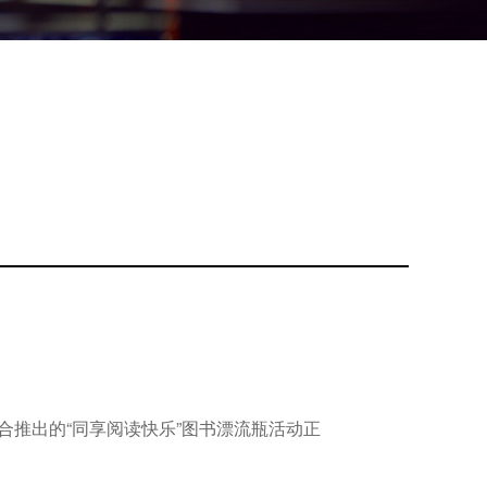
推出的“同享阅读快乐”图书漂流瓶活动正