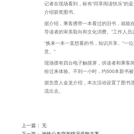
记者在现场看到，标有“同享阅读快乐”的
介绍获奖图书。
据介绍，乘客携带一本看过的旧书，就能
导读者的审美取向和文化消费。”工作人员
“换来一本一直想看的书，知识共享。”一
意。”
现场摆有四台电子触摸屏，供读者和乘客阅
纷过来体验。不到一小时，约500本新书被
据负责人金龙介绍，本次活动设置了图书
流出去。
上一篇：
无
下一篇：
地铁公布突发情况疏散方案