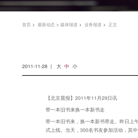
首页
最新动态
媒体报道
业务报道
正文
2011-11-28
大
中
小
【北京晨报】2011年11月29日讯
带一本旧书来换一本新书走
带一本旧书来，换一本新书带走。昨日上午
式上线。当天，300名书友参加活动，其