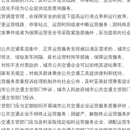
信息化手段为公众提供信息查询服务。
营调度管理，在保障安全的前提下提高运行准点率和运行效率
更运营线路、停靠站点、运营时间或者中断运营服务；因特殊原
突发事件或者为保障运营安全等采取紧急措施外，应当提前向社
公共交通客流集中、正常运营服务安排难以满足需求的，城市公
时班次、缩短发车间隔、延长运营时间等措施，保障运营服务。
对拒不支付票款的，城市公共交通企业可以拒绝其进站乘车。
国家有关规定，对相关群体乘坐公共交通工具提供便利和优待。
营服务质量投诉处理机制并向社会公布，及时妥善处理乘客提出
城市公共交通主管部门申诉，城市人民政府城市公共交通主管部
交通主管部门投诉。
管部门应当定期组织开展城市公共交通企业运营服务质量评价，
公共交通企业不得终止运营服务；因破产、解散终止运营服务的
共交通主管部门应当及时采取指定临时运营服务企业、调配运营
，城市人民政府或者其城市公共交通主管部门应当按照规定及时