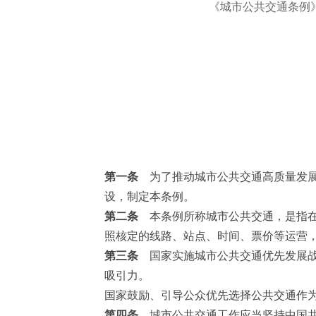
《城市公共交通条例》
第一条
为了推动城市公共交通高质量发展
设，制定本条例。
第二条
本条例所称城市公共交通，是指在
照核定的线路、站点、时间、票价等运营
第三条
国家实施城市公共交通优先发展战
吸引力。
国家鼓励、引导公众优先选择公共交通作
第四条
城市公共交通工作应当坚持中国共