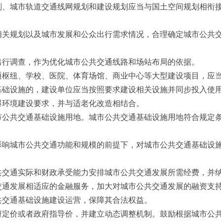
划、城市轨道交通线网规划和建设规划应当与国土空间规划相衔
关规划以及城市发展和公众出行需求情况，合理确定城市公共交
出行调查，作为优化城市公共交通线路和场站布局的依据。
枢纽、学校、医院、体育场馆、商业中心等大型建设项目，应当
基础设施的，建设单位应当按照要求建设相关设施并同步投入使
碍环境建设要求，并与适老化改造相结合。
公共交通基础设施用地。城市公共交通基础设施用地符合规定条
影响城市公共交通功能和规模的前提下，对城市公共交通基础设
交通实际和财政承受能力安排城市公共交通发展所需经费，并
交通发展相适应的金融服务，加大对城市公共交通发展的融资支
共交通基础设施建设运营，保障其合法权益。
定价或者政府指导价，并建立动态调整机制。鼓励根据城市公共