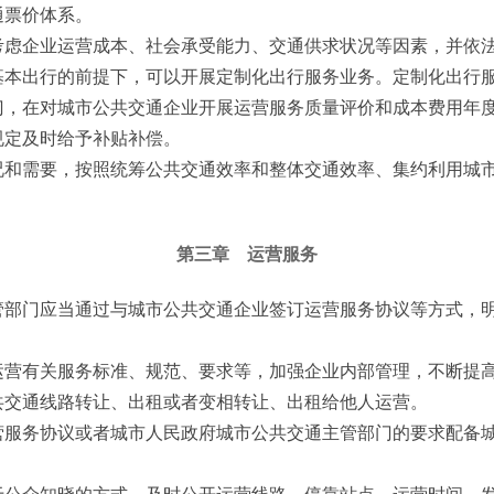
通票价体系。
考虑企业运营成本、社会承受能力、交通供求状况等因素，并依
本出行的前提下，可以开展定制化出行服务业务。定制化出行服
，在对城市公共交通企业开展运营服务质量评价和成本费用年度
规定及时给予补贴补偿。
和需要，按照统筹公共交通效率和整体交通效率、集约利用城市
第三章 运营服务
部门应当通过与城市公共交通企业签订运营服务协议等方式，明
运营有关服务标准、规范、要求等，加强企业内部管理，不断提
共交通线路转让、出租或者变相转让、出租给他人运营。
服务协议或者城市人民政府城市公共交通主管部门的要求配备城
公众知晓的方式，及时公开运营线路、停靠站点、运营时间、发